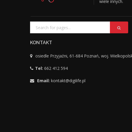
wiele innych.
KONTAKT
osiedle Przyjaźni, 61-684 Poznań, woj. Wielkopols
Tel:
662 412 594
Email:
kontakt@digilife.pl