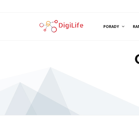
PORADY
RA