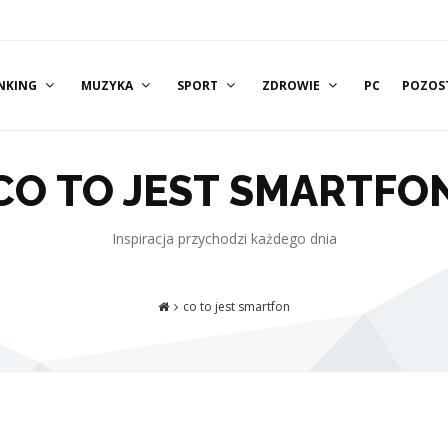
NKING
MUZYKA
SPORT
ZDROWIE
PC
POZOS
CO TO JEST SMARTFO
Inspiracja przychodzi każdego dnia
co to jest smartfon