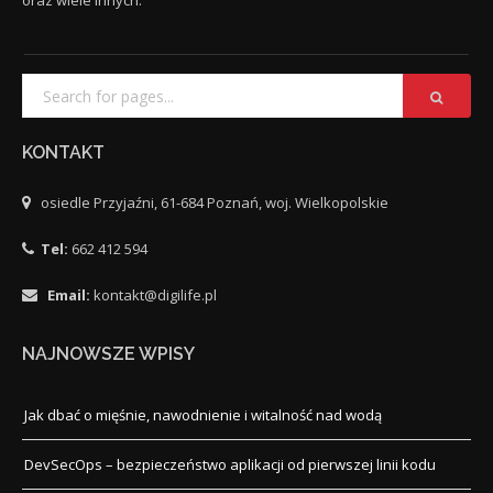
oraz wiele innych.
KONTAKT
osiedle Przyjaźni, 61-684 Poznań, woj. Wielkopolskie
Tel:
662 412 594
Email:
kontakt@digilife.pl
NAJNOWSZE WPISY
Jak dbać o mięśnie, nawodnienie i witalność nad wodą
DevSecOps – bezpieczeństwo aplikacji od pierwszej linii kodu