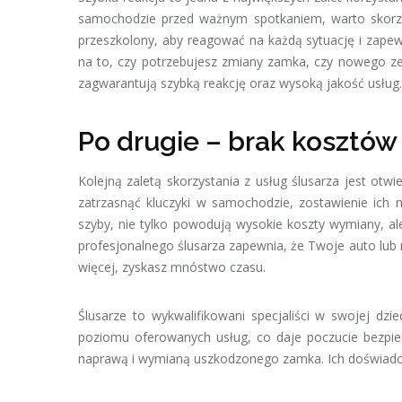
samochodzie przed ważnym spotkaniem, warto skorzysta
przeszkolony, aby reagować na każdą sytuację i zapew
na to, czy potrzebujesz zmiany zamka, czy nowego ze
zagwarantują szybką reakcję oraz wysoką jakość usług.
Po drugie – brak kosztó
Kolejną zaletą skorzystania z usług ślusarza jest otw
zatrzasnąć kluczyki w samochodzie, zostawienie ich 
szyby, nie tylko powodują wysokie koszty wymiany, a
profesjonalnego ślusarza zapewnia, że Twoje auto lub 
więcej, zyskasz mnóstwo czasu.
Ślusarze to wykwalifikowani specjaliści w swojej dzie
poziomu oferowanych usług, co daje poczucie bezpie
naprawą i wymianą uszkodzonego zamka. Ich doświadcze