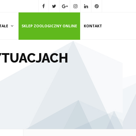
TAŁE
SKLEP ZOOLOGICZNY ONLINE
KONTAKT
YTUACJACH