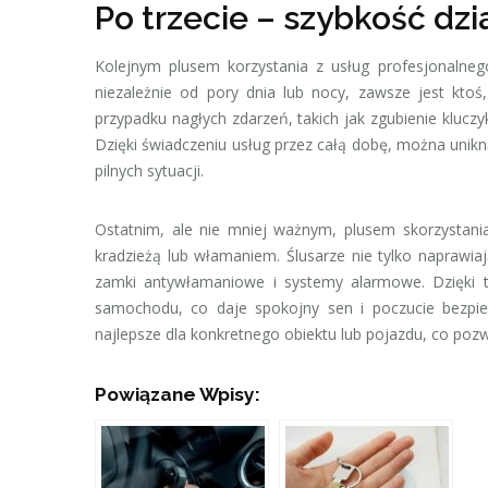
Po trzecie – szybkość dzi
Kolejnym plusem korzystania z usług profesjonalnego
niezależnie od pory dnia lub nocy, zawsze jest kto
przypadku nagłych zdarzeń, takich jak zgubienie klucz
Dzięki świadczeniu usług przez całą dobę, można unikn
pilnych sytuacji.
Ostatnim, ale nie mniej ważnym, plusem skorzystani
kradzieżą lub włamaniem. Ślusarze nie tylko naprawiaj
zamki antywłamaniowe i systemy alarmowe. Dzięki
samochodu, co daje spokojny sen i poczucie bezpie
najlepsze dla konkretnego obiektu lub pojazdu, co poz
Powiązane Wpisy: