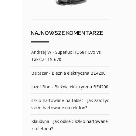
NAJNOWSZE KOMENTARZE
Andrzej W
-
Superlux HD681 Evo vs
Takstar TS-670
Baltazar
-
Bieżnia elektryczna BE4200
Juzef Bon
-
Bieżnia elektryczna BE4200
szklo-hartowane-na-tablet
-
Jak założyć
szkło hartowane na telefon?
Klaudyna
-
Jak odkleić szkło hartowane
z telefonu?