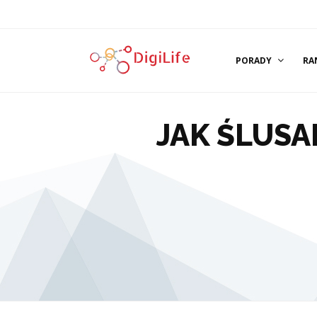
PORADY
RA
JAK ŚLUS