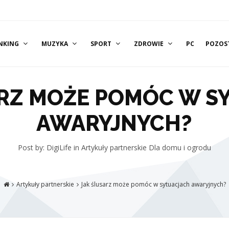
NKING
MUZYKA
SPORT
ZDROWIE
PC
POZOS
ARZ MOŻE POMÓC W S
AWARYJNYCH?
Post by: DigiLife
in
Artykuły partnerskie
Dla domu i ogrodu
Artykuły partnerskie
Jak ślusarz może pomóc w sytuacjach awaryjnych?