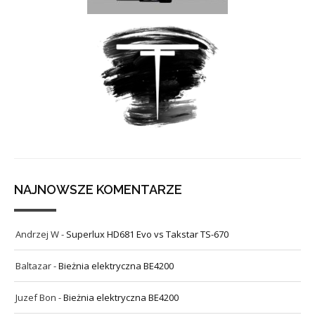
NAJNOWSZE KOMENTARZE
Andrzej W
-
Superlux HD681 Evo vs Takstar TS-670
Baltazar
-
Bieżnia elektryczna BE4200
Juzef Bon
-
Bieżnia elektryczna BE4200