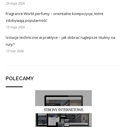
25 maja 2026
Fragrance World perfumy – orientalne kompozycje, które
zdobywają popularność
13 maja 2026
Izolacje techniczne w praktyce – jak dobrać najlepsze otuliny na
rury?
13 mar 2026
POLECAMY