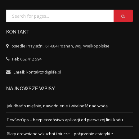
KONTAKT
osiedle Przyjaźni, 61-684 Poznań, woj. Wielkopolskie
Tel:
662 412 594
Email:
kontakt@digilife.pl
NAJNOWSZE WPISY
Jak dbać o mięśnie, nawodnienie i witalność nad wodą
DevSecOps – bezpieczeństwo aplikacji od pierwszej linii kodu
Blaty drewniane w kuchni i biurze – połączenie estetyki z