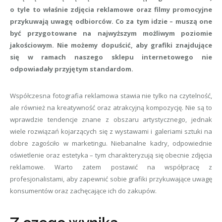
o tyle to właśnie zdjęcia reklamowe oraz filmy promocyjne
przykuwają uwagę odbiorców. Co za tym idzie – muszą one
być przygotowane na najwyższym możliwym poziomie
jakościowym. Nie możemy dopuścić, aby grafiki znajdujące
się w ramach naszego sklepu internetowego nie
odpowiadały przyjętym standardom.
Współczesna fotografia reklamowa stawia nie tylko na czytelność,
ale również na kreatywność oraz atrakcyjną kompozycję. Nie są to
wprawdzie tendencje znane z obszaru artystycznego, jednak
wiele rozwiązań kojarzących się z wystawami i galeriami sztuki na
dobre zagościło w marketingu. Niebanalne kadry, odpowiednie
oświetlenie oraz estetyka – tym charakteryzują się obecnie zdjęcia
reklamowe. Warto zatem postawić na współpracę z
profesjonalistami, aby zapewnić sobie grafiki przykuwające uwagę
konsumentów oraz zachęcające ich do zakupów.