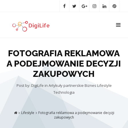
FOTOGRAFIA REKLAMOWA
A PODEJMOWANIE DECYZJI
ZAKUPOWYCH
Post by: DigiLife
in
Artykuły partnerskie
Biznes
Lifestyle
Technologia
Lifestyle
Fotografia reklamowa a podejmowanie decyzji
zakupowych