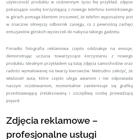
użyteczność produktu w codziennym życiu Na przykład, zdjęcie
pokazujące osobę korzystającą z nowego telefonu komórkowego
w górach pomaga klientom zrozumieć, że telefon wyposażony jest
w znacznie silniejszy odbiornik zasięgu, co z pewnością zachęci
entuzjastów górskich wycieczek do nabycia takiego gadżetu.
Ponadto fotografia reklamowa często oddziałuje na emocje,
demonstrując uczucia towarzyszące korzystaniu z nowego
produktu. Idealnym przykładem są tutaj zdjęcia samochodów oraz
radości wymalowanej na twarzy kierowców. Nietrudno założyć, że
właściciel auta, które często ulega awariom i nie odpowiada
naszym oczekiwaniom, momentalnie zainteresuje się grafiką
przedstawiającą zrelaksowaną i szczęśliwą osobę prowadzącą
pojazd.
Zdjęcia reklamowe –
profesjonalne usługi