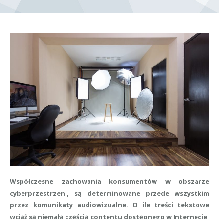
Współczesne zachowania konsumentów w obszarze
cyberprzestrzeni, są determinowane przede wszystkim
przez komunikaty audiowizualne. O ile treści tekstowe
wciąż są niemałą częścią contentu dostępnego w Internecie,