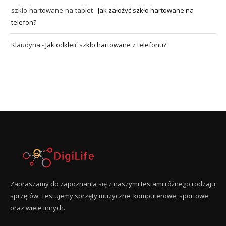
szklo-hartowane-na-tablet
-
Jak założyć szkło hartowane na
telefon?
Klaudyna
-
Jak odkleić szkło hartowane z telefonu?
Zapraszamy do zapoznania się z naszymi testami różnego rodzaju
sprzętów. Testujemy sprzęty muzyczne, komputerowe, sportowe
oraz wiele innych.