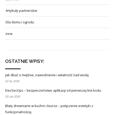
Artykuły partnerskie
Dla domu i ogrodu
inne
OSTATNIE WPISY:
Jak dbać o mięśnie, nawodnienie i witalność nad wodą
02 lip 2026
DevSecOps – bezpieczeństwo aplikacji od pierwszej linii kodu
30 cze 2026
Blaty drewniane w kuchni i biurze – połączenie estetyki z
funkcjonalnością